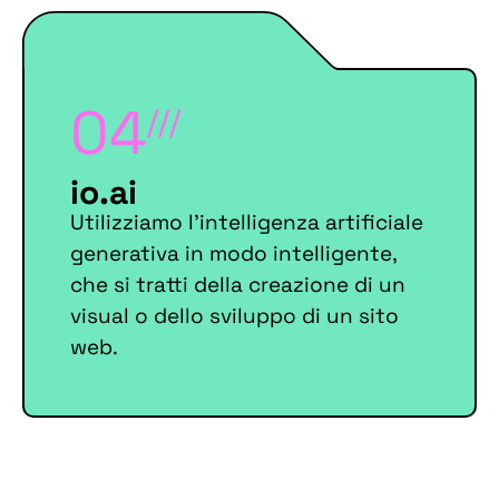
04
///
io.ai
Utilizziamo l’intelligenza artificiale
generativa in modo intelligente,
che si tratti della creazione di un
visual o dello sviluppo di un sito
web.