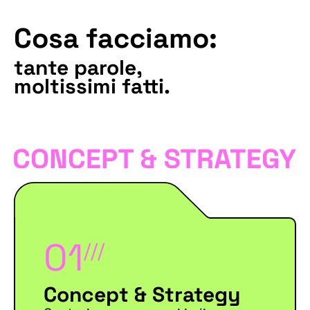
Cosa facciamo:
tante parole,
moltissimi fatti.
01
///
Concept & Strategy