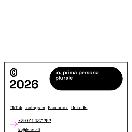
©
io, prima persona
plurale
2026
TikTok
Instagram
Facebook
LinkedIn
+39 011 4371292
io@ioadv.it